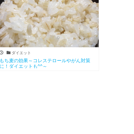
ダイエット
もち麦の効果～コレステロールやがん対策
に！ダイエットも^^～