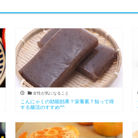
女性が気になること
こんにゃくの効能効果？栄養素？知って得
する腸活のすすめ^^