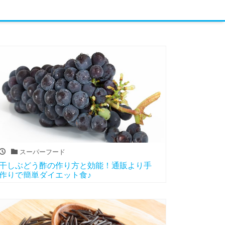
スーパーフード
干しぶどう酢の作り方と効能！通販より手
作りで簡単ダイエット食♪