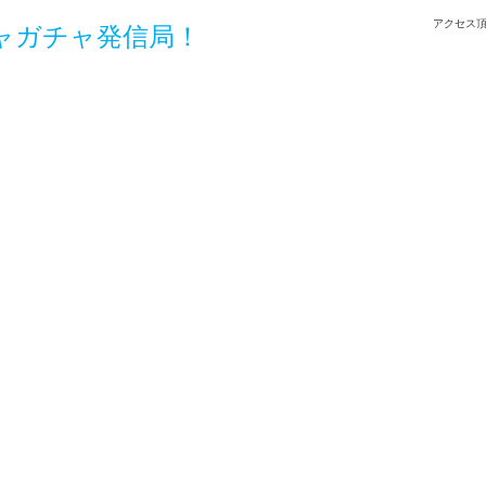
アクセス頂
ャガチャ発信局！