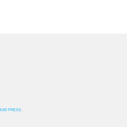
QUID PRESS
.