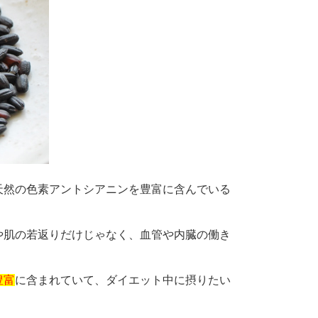
天然の色素アントシアニンを豊富に含んでいる
や肌の若返りだけじゃなく、血管や内臓の働き
豊富
に含まれていて、ダイエット中に摂りたい