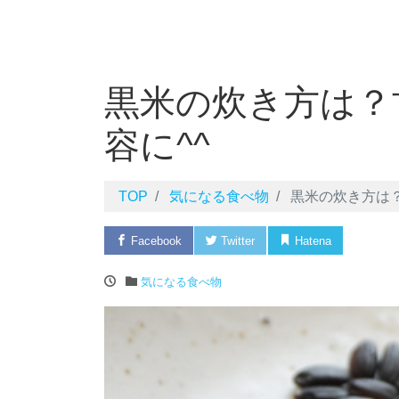
黒米の炊き方は？
容に^^
TOP
気になる食べ物
黒米の炊き方は
Facebook
Twitter
Hatena
Pock
気になる食べ物