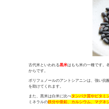
古代米といわれる
黒米
はもち米の一種です。
からです。
ポリフェノールのアントシアニンは、強い抗
を助けてくれます。
また、黒米は白米に比べ
タンパク質やビタミ
ミネラルの
鉄分や亜鉛、カルシウム、マグネ