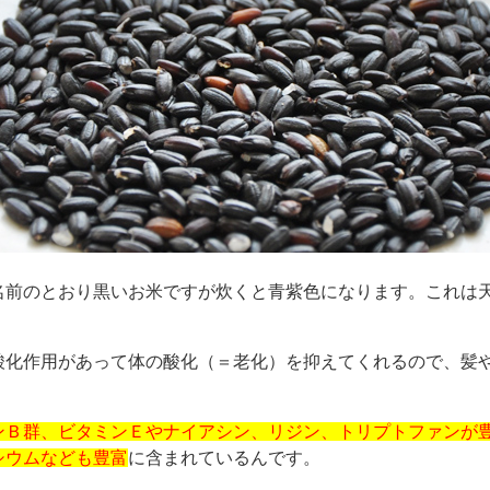
名前のとおり黒いお米ですが炊くと青紫色になります。これは
酸化作用があって体の酸化（＝老化）を抑えてくれるので、髪
ンＢ群、ビタミンＥやナイアシン、リジン、トリプトファンが
シウムなども豊富
に含まれているんです。