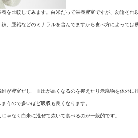
栄養を比較してみます。白米だって栄養豊富ですが、勿論それ
、鉄、亜鉛などのミナラルを含んでますから食べ方によっては
繊維が豊富だし、血圧が高くなるのを抑えたり老廃物を体外に
しまうので多いほど吸収も良くなります。
んじゃなく白米に混ぜて炊いて食べるのが一般的です。