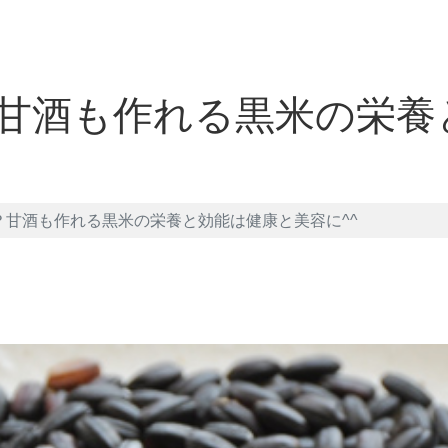
甘酒も作れる黒米の栄養
？甘酒も作れる黒米の栄養と効能は健康と美容に^^
et
LINE