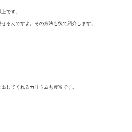
以上です。
痩せるんですよ。その方法も後で紹介します。
排出してくれるカリウムも豊富です。