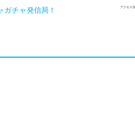
アクセス頂
ャガチャ発信局！