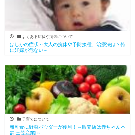
よくある症状や病気について
はしかの症状～大人の抗体や予防接種、治療法は？特
に妊婦が危ない～
子育てについて
離乳食に野菜パウダーが便利！～販売店は赤ちゃん本
舗[三笠産業]～