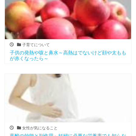
子育てについて
子供の発熱や咳と鼻水～高熱はでないけど顔や太もも
が赤くなったら～
女性が気になること
葉酸の効能と副作用～妊婦に必要な栄養素でも知らな