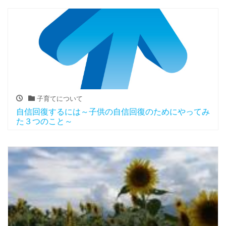
子育てについて
自信回復するには～子供の自信回復のためにやってみ
た３つのこと～