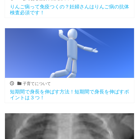
りんご病って免疫つくの？妊婦さんはりんご病の抗体
検査必須です！
子育てについて
短期間で身長を伸ばす方法！短期間で身長を伸ばすポ
イントは３つ！