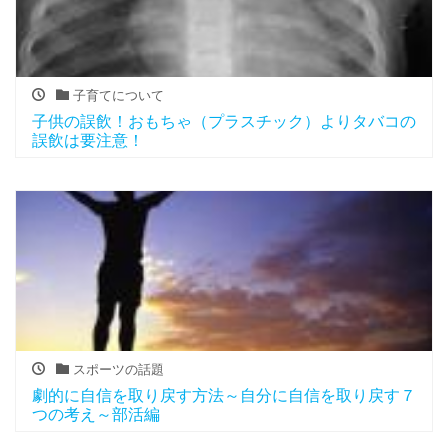
子育てについて
子供の誤飲！おもちゃ（プラスチック）よりタバコの
誤飲は要注意！
スポーツの話題
劇的に自信を取り戻す方法～自分に自信を取り戻す７
つの考え～部活編