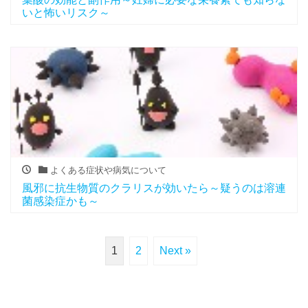
いと怖いリスク～
よくある症状や病気について
風邪に抗生物質のクラリスが効いたら～疑うのは溶連
菌感染症かも～
1
2
Next »