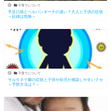
子育てについて
手足口病とヘルパンギーナの違い？大人と子供の症状
～妊婦は危険～
子育てについて
サルモネラ菌の症状と子供や幼児が感染しやすいクセ
～予防方法は？～