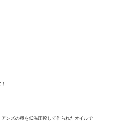
て！
、アンズの種を低温圧搾して作られたオイルで