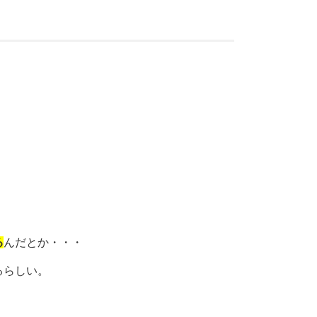
る
んだとか・・・
るらしい。