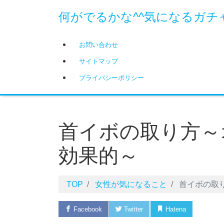
何がでるかな^^気になるガチ
お問い合わせ
サイトマップ
プライバシーポリシー
首イボの取り方～
効果的～
TOP
女性が気になること
首イボの取
Facebook
Twitter
Hatena
Pock