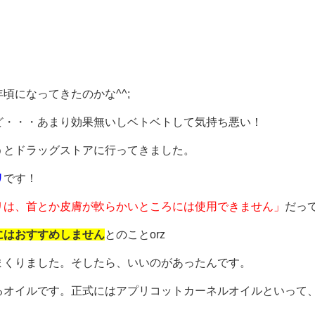
頃になってきたのかな^^;
ど・・・あまり効果無いしベトベトして気持ち悪い！
うとドラッグストアに行ってきました。
リ
です！
リは、首とか皮膚が軟らかいところには使用できません」
だっ
にはおすすめしません
とのことorz
まくりました。そしたら、いいのがあったんです。
るオイルです。正式にはアプリコットカーネルオイルといって