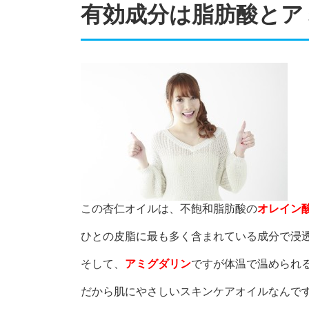
有効成分は脂肪酸とア
この杏仁オイルは、不飽和脂肪酸の
オレイン
ひとの皮脂に最も多く含まれている成分で浸
そして、
アミグダリン
ですが体温で温められ
だから肌にやさしいスキンケアオイルなんです