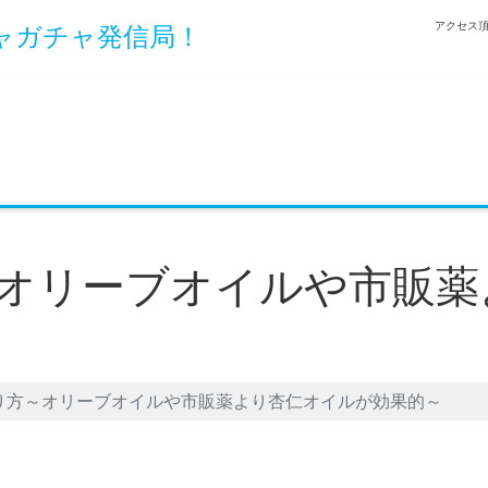
アクセス頂
ャガチャ発信局！
オリーブオイルや市販薬
り方～オリーブオイルや市販薬より杏仁オイルが効果的～
et
LINE