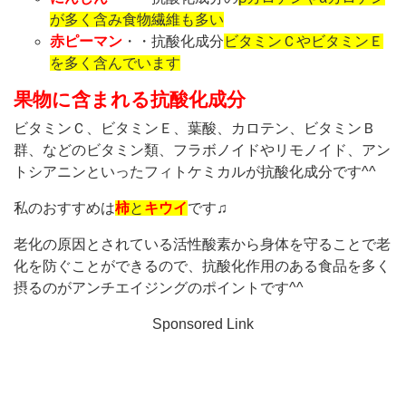
が多く含み食物繊維も多い
赤ピーマン
・・抗酸化成分
ビタミンＣやビタミンＥ
を多く含んでいます
果物に含まれる抗酸化成分
ビタミンＣ、ビタミンＥ、葉酸、カロテン、ビタミンＢ
群、などのビタミン類、フラボノイドやリモノイド、アン
トシアニンといったフィトケミカルが抗酸化成分です^^
私のおすすめは
柿
と
キウイ
です♫
老化の原因とされている活性酸素から身体を守ることで老
化を防ぐことができるので、抗酸化作用のある食品を多く
摂るのがアンチエイジングのポイントです^^
Sponsored Link