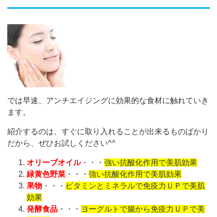
では早速、アンチエイジングに効果的な食材に触れていき
ます。
紹介するのは、すぐに取り入れることが出来るものばかり
だから、ぜひお試しください^^
オリーブオイル
・・・
強い抗酸化作用で美肌効果
緑黄色野菜
・・・
強い抗酸化作用で美肌効果
果物
・・・
ビタミンとミネラルで免疫力ＵＰで美肌
効果
発酵食品
・・・
ヨーグルトで腸から免疫力ＵＰで美