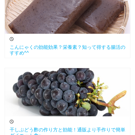
こんにゃくの効能効果？栄養素？知って得する腸活の
すすめ^^
干しぶどう酢の作り方と効能！通販より手作りで簡単