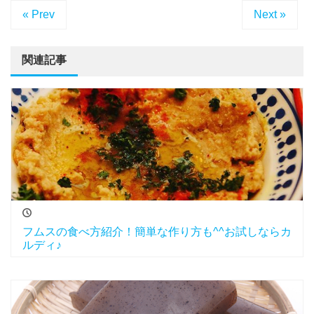
« Prev
Next »
関連記事
フムスの食べ方紹介！簡単な作り方も^^お試しならカ
ルディ♪