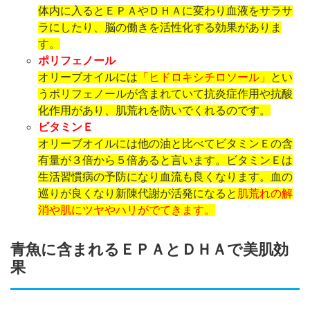
体内に入るとＥＰＡやＤＨＡに変わり血液をサラサ
ラにしたり、脳の働きを活性化する効果がありま
す。
ポリフェノール
オリーブオイルには
「ヒドロキシチロソール」
とい
うポリフェノールが含まれていて抗炎症作用や抗酸
化作用があり、肌荒れを防いでくれるのです。
ビタミンＥ
オリーブオイルには他の油と比べてビタミンＥの含
有量が３倍から５倍あると言います。ビタミンＥは
生活習慣病の予防になり血流も良くなります。血の
巡りが良くなり新陳代謝が活発になると
肌荒れの解
消や肌にツヤやハリがでてきます。
青魚に含まれるＥＰＡとＤＨＡで美肌効
果