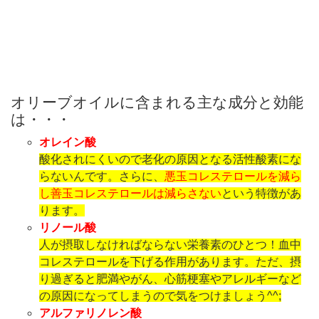
オリーブオイルに含まれる主な成分と効能
は・・・
オレイン酸
酸化されにくいので老化の原因となる活性酸素にな
らないんです。さらに、
悪玉コレステロールを減ら
し善玉コレステロールは減らさない
という特徴があ
ります。
リノール酸
人が摂取しなければならない栄養素のひとつ！血中
コレステロールを下げる作用があります。ただ、摂
り過ぎると肥満やがん、心筋梗塞やアレルギーなど
の原因になってしまうので気をつけましょう^^;
アルファリノレン酸