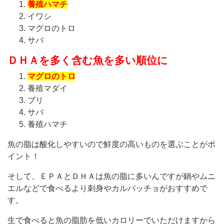
養殖ハマチ
イワシ
マグロのトロ
サバ
ＤＨＡを多く含む魚を多い順位に
マグロのトロ
養殖マダイ
ブリ
サバ
養殖ハマチ
魚の脂は酸化しやすいので鮮度の高いものを選ぶことがポ
イント！
そして、ＥＰＡとＤＨＡは魚の脂に多いんですが鍋やムニ
エルなどで食べるより刺身やカルパッチョがおすすめで
す。
生で食べると魚の脂肪を低いカロリーでいただけますから