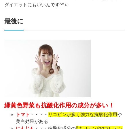
ダイエットにもいいんです^^♫
最後に
緑黄色野菜も抗酸化作用の成分が多い！
トマト
・・・・
リコピンが多く強力な抗酸化作用
や
美白効果がある
にんじん
・・・抗酸化成分の
βカロテンやαカロテン