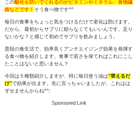
この
酸化を防いでくれるのがビタミンやミネラル、食物繊
維などです！
そう食べ物です^^
毎日の食事をちょっと気をつけるだけで老化は防げます。
だから、最初からサプリに頼らなくてもいいんです。足り
ないかな？と感じて初めてサプリを飲みましょう。
普段の食生活で、効率良くアンチエイジング効果を発揮す
る食べ物を紹介します。食事で若さを保てればこれにこし
たことはないと思いません？
今回は５種類紹介しますが、特に毎日使う油は
“替えるだ
け”
で効果が出ます。先に言っちゃいましたが、これはは
ずせませんからね^^;
Sponsored Link