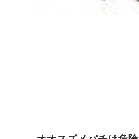
オオスズメバチは危険