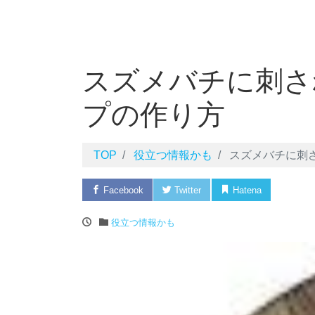
スズメバチに刺さ
プの作り方
TOP
役立つ情報かも
スズメバチに刺さ
Facebook
Twitter
Hatena
Pock
役立つ情報かも