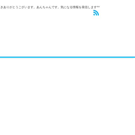
きありがとうございます。あんちゃんです。気になる情報を発信します^^