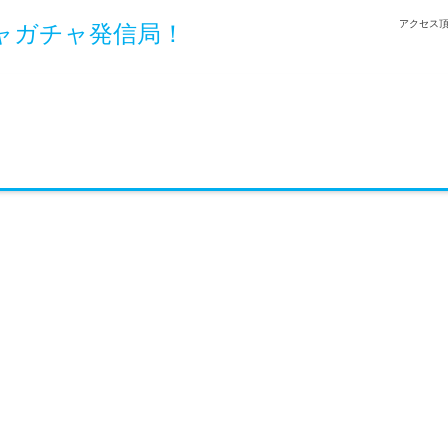
アクセス頂
ャガチャ発信局！