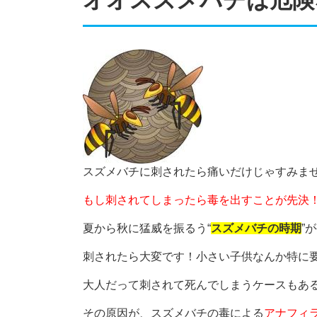
スズメバチに刺されたら痛いだけじゃすみま
もし刺されてしまったら毒を出すことが先決
夏から秋に猛威を振るう“
スズメバチの時期
”
刺されたら大変です！小さい子供なんか特に
大人だって刺されて死んでしまうケースもあ
その原因が、スズメバチの毒による
アナフィ