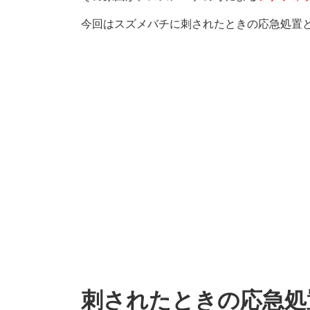
今回はスズメバチに刺されたときの応急処置
刺されたときの応急処