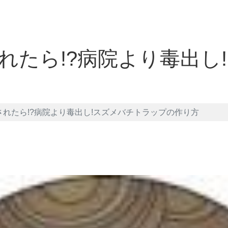
れたら!?病院より毒出し
れたら!?病院より毒出し!スズメバチトラップの作り方
et
LINE