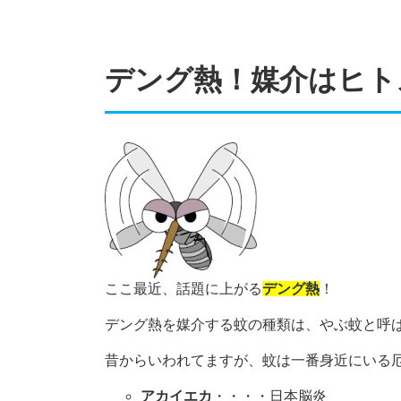
デング熱！媒介はヒト
ここ最近、話題に上がる
デング熱
！
デング熱を媒介する蚊の種類は、やぶ蚊と呼
昔からいわれてますが、蚊は一番身近にいる厄
アカイエカ
・・・・日本脳炎