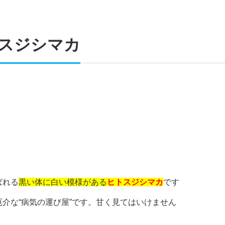
スジシマカ
ばれる
黒い体に白い模様がある
ヒトスジシマカ
です
介な“病気の運び屋”です。甘く見てはいけません