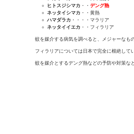
ヒトスジシマカ
・・
デング熱
ネッタイシマカ
・・黄熱
ハマダラカ
・・・・マラリア
ネッタイイエカ
・・フィラリア
蚊を媒介する病気を調べると、メジャーなも
フィラリアについては日本で完全に根絶して
蚊を媒介とするデング熱などの予防や対策な