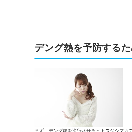
デング熱を予防するた
まず、デング熱を流行させるヒトスジシマカ