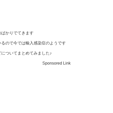
のばかりでてきます
いるので今では輸入感染症のようです
どについてまとめてみました♪
Sponsored Link