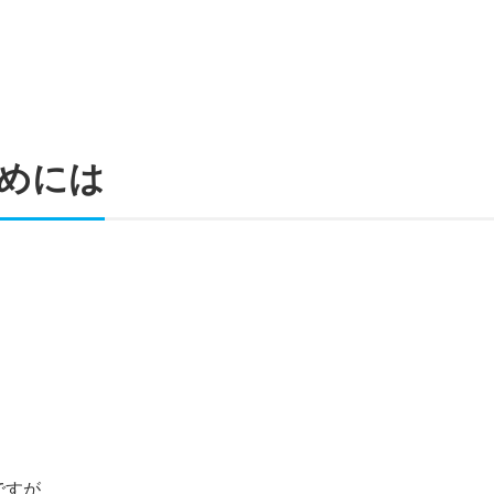
めには
ですが