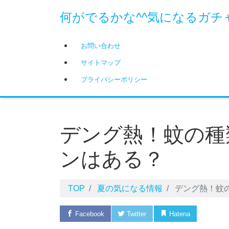
何がでるかな^^気になるガチ
お問い合わせ
サイトマップ
プライバシーポリシー
デング熱！蚊の種
ンはある？
TOP
夏の気になる情報
デング熱！蚊
Facebook
Twitter
Hatena
Pock