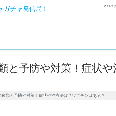
アクセス頂
ャガチャ発信局！
類と予防や対策！症状や
の種類と予防や対策！症状や治療法は？ワクチンはある？
et
LINE