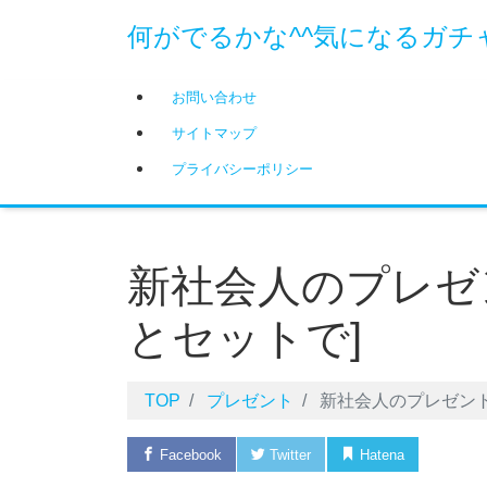
何がでるかな^^気になるガチ
お問い合わせ
サイトマップ
プライバシーポリシー
新社会人のプレゼ
とセットで]
TOP
プレゼント
新社会人のプレゼント
Facebook
Twitter
Hatena
Pock