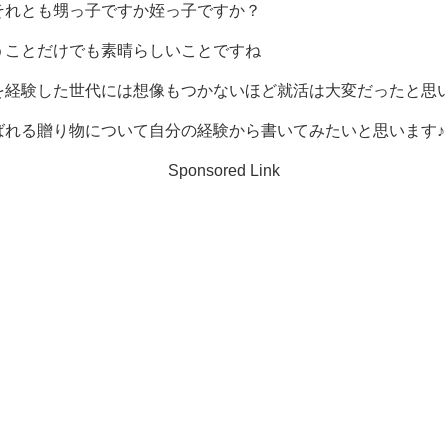
それとも甥っ子ですか姪っ子ですか？
うことだけでも素晴らしいことですね
を経験した世代には想像もつかないほど就活は大変だったと思
ばれる贈り物について自分の経験から書いてみたいと思います♪
Sponsored Link