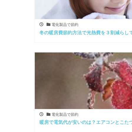
電化製品で節約
冬の暖房費節約方法で光熱費を３割減らし
電化製品で節約
暖房で電気代が安いのは？エアコンとこた