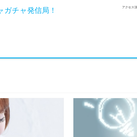
アクセス頂
ャガチャ発信局！